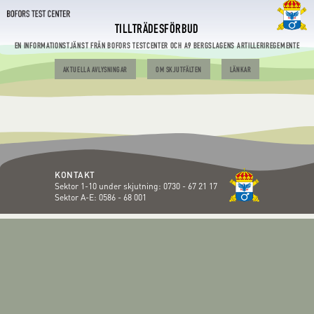
TILLTRÄDESFÖRBUD
EN INFORMATIONSTJÄNST FRÅN BOFORS TESTCENTER OCH A9 BERGSLAGENS ARTILLERIREGEMENTE
AKTUELLA AVLYSNINGAR
OM SKJUTFÄLTEN
LÄNKAR
KONTAKT
Sektor 1-10 under skjutning:
0730 - 67 21 17
Sektor A-E:
0586 - 68 001