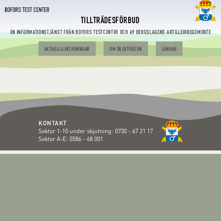
TILLTRÄDESFÖRBUD
EN INFORMATIONSTJÄNST FRÅN BOFORS TESTCENTER OCH A9 BERGSLAGENS ARTILLERIREGEMENTE
AKTUELLA AVLYSNINGAR
OM SKJUTFÄLTEN
LÄNKAR
KONTAKT
Sektor 1-10 under skjutning:
0730 - 67 21 17
Sektor A-E:
0586 - 68 001