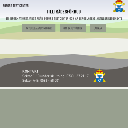
TILLTRÄDESFÖRBUD
EN INFORMATIONSTJÄNST FRÅN BOFORS TESTCENTER OCH A9 BERGSLAGENS ARTILLERIREGEMENTE
AKTUELLA AVLYSNINGAR
OM SKJUTFÄLTEN
LÄNKAR
KONTAKT
Sektor 1-10 under skjutning:
0730 - 67 21 17
Sektor A-E:
0586 - 68 001