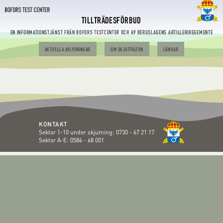
TILLTRÄDESFÖRBUD
EN INFORMATIONSTJÄNST FRÅN BOFORS TESTCENTER OCH A9 BERGSLAGENS ARTILLERIREGEMENTE
AKTUELLA AVLYSNINGAR
OM SKJUTFÄLTEN
LÄNKAR
KONTAKT
Sektor 1-10 under skjutning:
0730 - 67 21 17
Sektor A-E:
0586 - 68 001