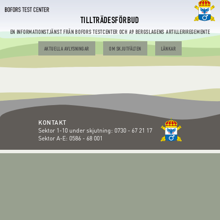
TILLTRÄDESFÖRBUD
EN INFORMATIONSTJÄNST FRÅN BOFORS TESTCENTER OCH A9 BERGSLAGENS ARTILLERIREGEMENTE
AKTUELLA AVLYSNINGAR
OM SKJUTFÄLTEN
LÄNKAR
KONTAKT
Sektor 1-10 under skjutning:
0730 - 67 21 17
Sektor A-E:
0586 - 68 001