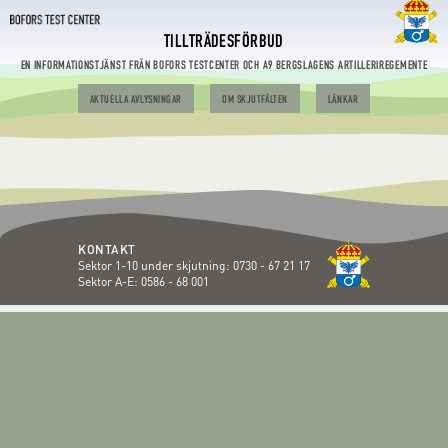
TILLTRÄDESFÖRBUD
EN INFORMATIONSTJÄNST FRÅN BOFORS TESTCENTER OCH A9 BERGSLAGENS ARTILLERIREGEMENTE
AKTUELLA AVLYSNINGAR
OM SKJUTFÄLTEN
LÄNKAR
KONTAKT
Sektor 1-10 under skjutning:
0730 - 67 21 17
Sektor A-E:
0586 - 68 001