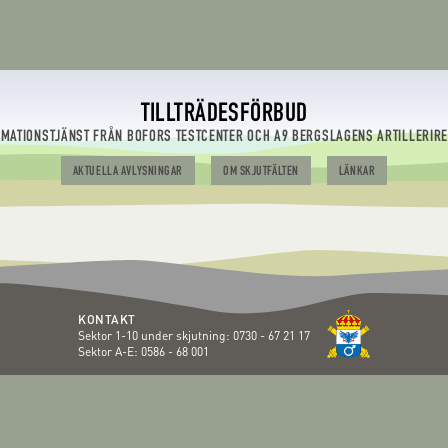
TILLTRÄDESFÖRBUD
RMATIONSTJÄNST FRÅN BOFORS TESTCENTER OCH A9 BERGSLAGENS ARTILLERIR
AKTUELLA AVLYSNINGAR
OM SKJUTFÄLTEN
LÄNKAR
KONTAKT
Sektor 1-10 under skjutning:
0730 - 67 21 17
Sektor A-E:
0586 - 68 001