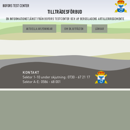
TILLTRÄDESFÖRBUD
EN INFORMATIONSTJÄNST FRÅN BOFORS TESTCENTER OCH A9 BERGSLAGENS ARTILLERIREGEMENTE
AKTUELLA AVLYSNINGAR
OM SKJUTFÄLTEN
LÄNKAR
KONTAKT
Sektor 1-10 under skjutning:
0730 - 67 21 17
Sektor A-E:
0586 - 68 001