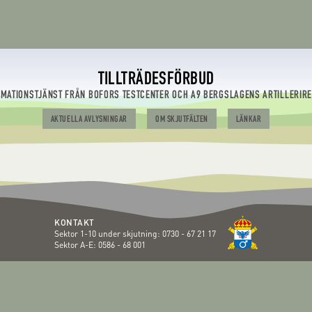
TILLTRÄDESFÖRBUD
RMATIONSTJÄNST FRÅN BOFORS TESTCENTER OCH A9 BERGSLAGENS ARTILLERIR
AKTUELLA AVLYSNINGAR
OM SKJUTFÄLTEN
LÄNKAR
KONTAKT
Sektor 1-10 under skjutning:
0730 - 67 21 17
Sektor A-E:
0586 - 68 001