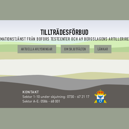
TILLTRÄDESFÖRBUD
RMATIONSTJÄNST FRÅN BOFORS TESTCENTER OCH A9 BERGSLAGENS ARTILLERIR
AKTUELLA AVLYSNINGAR
OM SKJUTFÄLTEN
LÄNKAR
KONTAKT
Sektor 1-10 under skjutning:
0730 - 67 21 17
Sektor A-E:
0586 - 68 001