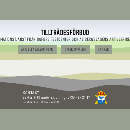
TILLTRÄDESFÖRBUD
RMATIONSTJÄNST FRÅN BOFORS TESTCENTER OCH A9 BERGSLAGENS ARTILLERIR
AKTUELLA AVLYSNINGAR
OM SKJUTFÄLTEN
LÄNKAR
KONTAKT
Sektor 1-10 under skjutning:
0730 - 67 21 17
Sektor A-E:
0586 - 68 001