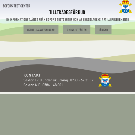
TILLTRÄDESFÖRBUD
EN INFORMATIONSTJÄNST FRÅN BOFORS TESTCENTER OCH A9 BERGSLAGENS ARTILLERIREGEMENTE
AKTUELLA AVLYSNINGAR
OM SKJUTFÄLTEN
LÄNKAR
KONTAKT
Sektor 1-10 under skjutning:
0730 - 67 21 17
Sektor A-E:
0586 - 68 001