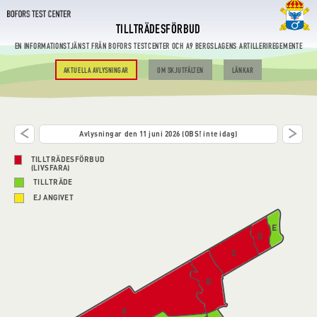
TILLTRÄDESFÖRBUD
EN INFORMATIONSTJÄNST FRÅN BOFORS TESTCENTER OCH A9 BERGSLAGENS ARTILLERIREGEMENTE
AKTUELLA AVLYSNINGAR
OM SKJUTFÄLTEN
LÄNKAR
Avlysningar den 11 juni 2026 (OBS! inte idag)
TILLTRÄDESFÖRBUD
(LIVSFARA)
TILLTRÄDE
EJ ANGIVET