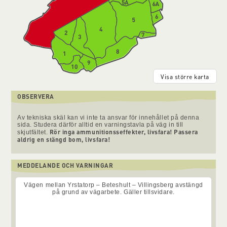
Visa större karta
OBSERVERA
Av tekniska skäl kan vi inte ta ansvar för innehållet på denna
sida. Studera därför alltid en varningstavla på väg in till
Rör inga ammunitionsseffekter, livsfara! Passera
skjutfältet.
aldrig en stängd bom, livsfara!
MEDDELANDE OCH VARNINGAR
Vägen mellan Yrstatorp – Beteshult – Villingsberg avstängd
på grund av vägarbete. Gäller tillsvidare.