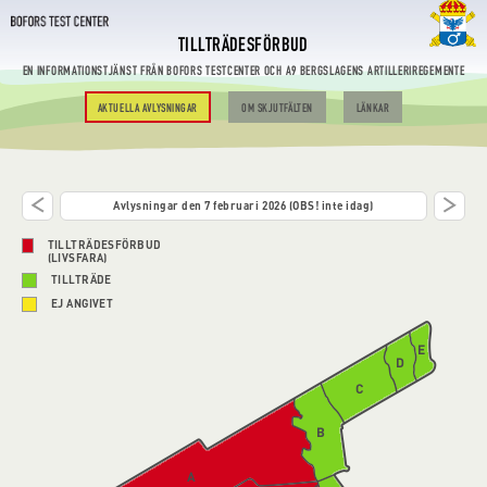
TILLTRÄDESFÖRBUD
EN INFORMATIONSTJÄNST FRÅN BOFORS TESTCENTER OCH A9 BERGSLAGENS ARTILLERIREGEMENTE
AKTUELLA AVLYSNINGAR
OM SKJUTFÄLTEN
LÄNKAR
Avlysningar den 7 februari 2026 (OBS! inte idag)
TILLTRÄDESFÖRBUD
(LIVSFARA)
TILLTRÄDE
EJ ANGIVET