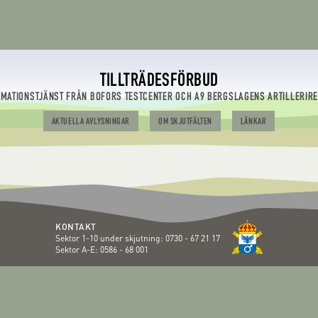
TILLTRÄDESFÖRBUD
RMATIONSTJÄNST FRÅN BOFORS TESTCENTER OCH A9 BERGSLAGENS ARTILLERIR
AKTUELLA AVLYSNINGAR
OM SKJUTFÄLTEN
LÄNKAR
KONTAKT
Sektor 1-10 under skjutning:
0730 - 67 21 17
Sektor A-E:
0586 - 68 001