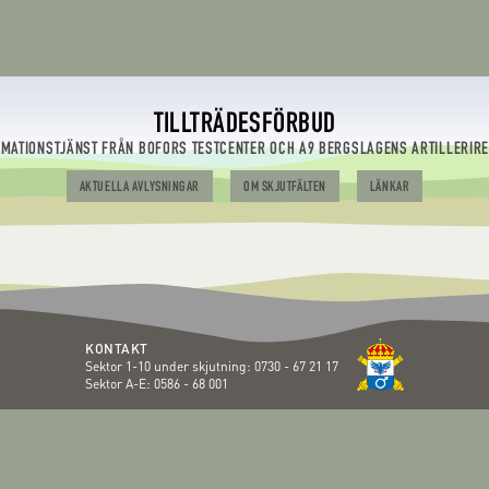
TILLTRÄDESFÖRBUD
RMATIONSTJÄNST FRÅN BOFORS TESTCENTER OCH A9 BERGSLAGENS ARTILLERIR
AKTUELLA AVLYSNINGAR
OM SKJUTFÄLTEN
LÄNKAR
KONTAKT
Sektor 1-10 under skjutning:
0730 - 67 21 17
Sektor A-E:
0586 - 68 001