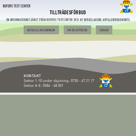
TILLTRÄDESFÖRBUD
EN INFORMATIONSTJÄNST FRÅN BOFORS TESTCENTER OCH A9 BERGSLAGENS ARTILLERIREGEMENTE
AKTUELLA AVLYSNINGAR
OM SKJUTFÄLTEN
LÄNKAR
KONTAKT
Sektor 1-10 under skjutning:
0730 - 67 21 17
Sektor A-E:
0586 - 68 001