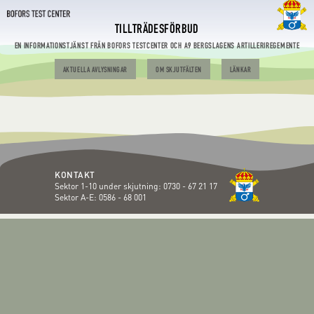
TILLTRÄDESFÖRBUD
EN INFORMATIONSTJÄNST FRÅN BOFORS TESTCENTER OCH A9 BERGSLAGENS ARTILLERIREGEMENTE
AKTUELLA AVLYSNINGAR
OM SKJUTFÄLTEN
LÄNKAR
KONTAKT
Sektor 1-10 under skjutning:
0730 - 67 21 17
Sektor A-E:
0586 - 68 001