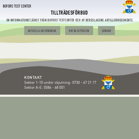
TILLTRÄDESFÖRBUD
EN INFORMATIONSTJÄNST FRÅN BOFORS TESTCENTER OCH A9 BERGSLAGENS ARTILLERIREGEMENTE
AKTUELLA AVLYSNINGAR
OM SKJUTFÄLTEN
LÄNKAR
KONTAKT
Sektor 1-10 under skjutning:
0730 - 67 21 17
Sektor A-E:
0586 - 68 001