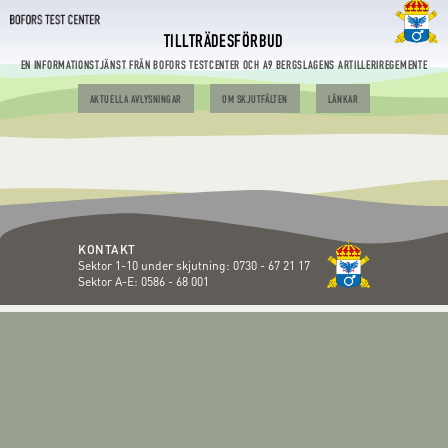
TILLTRÄDESFÖRBUD
EN INFORMATIONSTJÄNST FRÅN BOFORS TESTCENTER OCH A9 BERGSLAGENS ARTILLERIREGEMENTE
AKTUELLA AVLYSNINGAR
OM SKJUTFÄLTEN
LÄNKAR
KONTAKT
Sektor 1-10 under skjutning:
0730 - 67 21 17
Sektor A-E:
0586 - 68 001