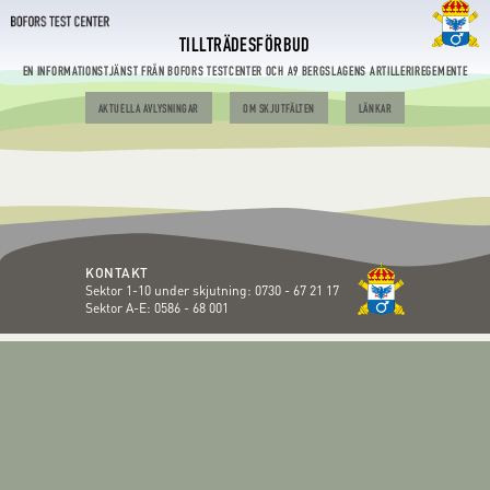
TILLTRÄDESFÖRBUD
EN INFORMATIONSTJÄNST FRÅN BOFORS TESTCENTER OCH A9 BERGSLAGENS ARTILLERIREGEMENTE
AKTUELLA AVLYSNINGAR
OM SKJUTFÄLTEN
LÄNKAR
KONTAKT
Sektor 1-10 under skjutning:
0730 - 67 21 17
Sektor A-E:
0586 - 68 001