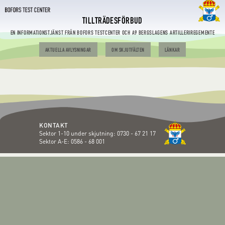
TILLTRÄDESFÖRBUD
EN INFORMATIONSTJÄNST FRÅN BOFORS TESTCENTER OCH A9 BERGSLAGENS ARTILLERIREGEMENTE
AKTUELLA AVLYSNINGAR
OM SKJUTFÄLTEN
LÄNKAR
KONTAKT
Sektor 1-10 under skjutning:
0730 - 67 21 17
Sektor A-E:
0586 - 68 001