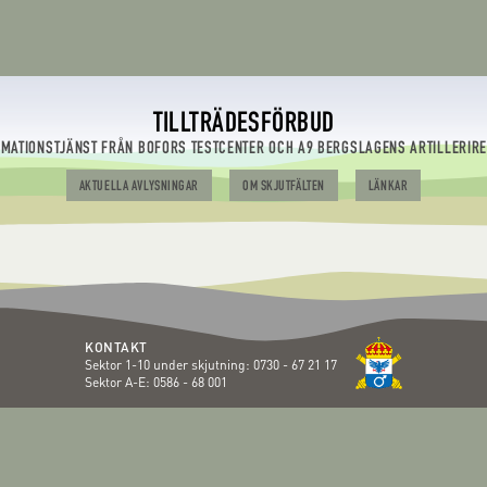
TILLTRÄDESFÖRBUD
RMATIONSTJÄNST FRÅN BOFORS TESTCENTER OCH A9 BERGSLAGENS ARTILLERIR
AKTUELLA AVLYSNINGAR
OM SKJUTFÄLTEN
LÄNKAR
KONTAKT
Sektor 1-10 under skjutning:
0730 - 67 21 17
Sektor A-E:
0586 - 68 001