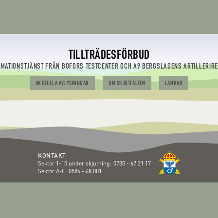
TILLTRÄDESFÖRBUD
RMATIONSTJÄNST FRÅN BOFORS TESTCENTER OCH A9 BERGSLAGENS ARTILLERIR
AKTUELLA AVLYSNINGAR
OM SKJUTFÄLTEN
LÄNKAR
KONTAKT
Sektor 1-10 under skjutning:
0730 - 67 21 17
Sektor A-E:
0586 - 68 001