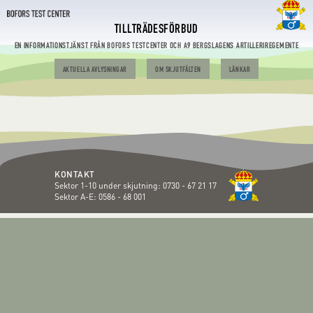
TILLTRÄDESFÖRBUD
EN INFORMATIONSTJÄNST FRÅN BOFORS TESTCENTER OCH A9 BERGSLAGENS ARTILLERIREGEMENTE
AKTUELLA AVLYSNINGAR
OM SKJUTFÄLTEN
LÄNKAR
KONTAKT
Sektor 1-10 under skjutning:
0730 - 67 21 17
Sektor A-E:
0586 - 68 001