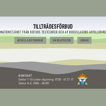
TILLTRÄDESFÖRBUD
RMATIONSTJÄNST FRÅN BOFORS TESTCENTER OCH A9 BERGSLAGENS ARTILLERIR
AKTUELLA AVLYSNINGAR
OM SKJUTFÄLTEN
LÄNKAR
KONTAKT
Sektor 1-10 under skjutning:
0730 - 67 21 17
Sektor A-E:
0586 - 68 001