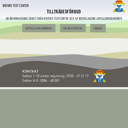
TILLTRÄDESFÖRBUD
EN INFORMATIONSTJÄNST FRÅN BOFORS TESTCENTER OCH A9 BERGSLAGENS ARTILLERIREGEMENTE
AKTUELLA AVLYSNINGAR
OM SKJUTFÄLTEN
LÄNKAR
KONTAKT
Sektor 1-10 under skjutning:
0730 - 67 21 17
Sektor A-E:
0586 - 68 001