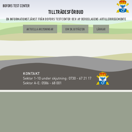
TILLTRÄDESFÖRBUD
EN INFORMATIONSTJÄNST FRÅN BOFORS TESTCENTER OCH A9 BERGSLAGENS ARTILLERIREGEMENTE
AKTUELLA AVLYSNINGAR
OM SKJUTFÄLTEN
LÄNKAR
KONTAKT
Sektor 1-10 under skjutning:
0730 - 67 21 17
Sektor A-E:
0586 - 68 001