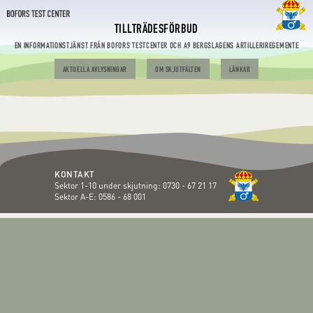
TILLTRÄDESFÖRBUD
EN INFORMATIONSTJÄNST FRÅN BOFORS TESTCENTER OCH A9 BERGSLAGENS ARTILLERIREGEMENTE
AKTUELLA AVLYSNINGAR
OM SKJUTFÄLTEN
LÄNKAR
KONTAKT
Sektor 1-10 under skjutning:
0730 - 67 21 17
Sektor A-E:
0586 - 68 001