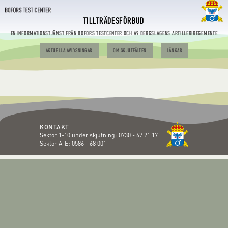
TILLTRÄDESFÖRBUD
EN INFORMATIONSTJÄNST FRÅN BOFORS TESTCENTER OCH A9 BERGSLAGENS ARTILLERIREGEMENTE
AKTUELLA AVLYSNINGAR
OM SKJUTFÄLTEN
LÄNKAR
KONTAKT
Sektor 1-10 under skjutning:
0730 - 67 21 17
Sektor A-E:
0586 - 68 001