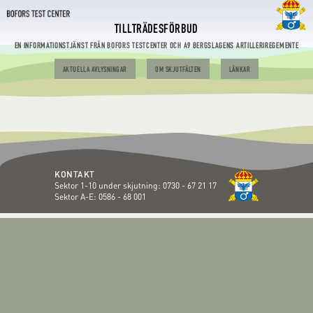
TILLTRÄDESFÖRBUD
EN INFORMATIONSTJÄNST FRÅN BOFORS TESTCENTER OCH A9 BERGSLAGENS ARTILLERIREGEMENTE
AKTUELLA AVLYSNINGAR
OM SKJUTFÄLTEN
LÄNKAR
KONTAKT
Sektor 1-10 under skjutning:
0730 - 67 21 17
Sektor A-E:
0586 - 68 001