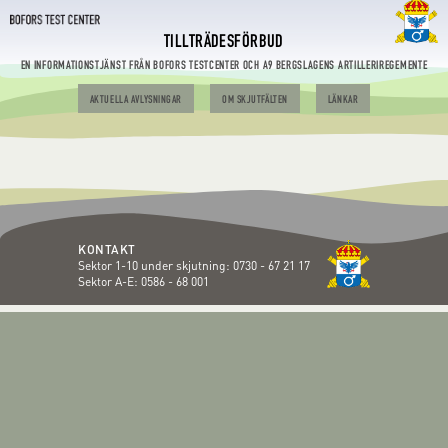
TILLTRÄDESFÖRBUD
EN INFORMATIONSTJÄNST FRÅN BOFORS TESTCENTER OCH A9 BERGSLAGENS ARTILLERIREGEMENTE
AKTUELLA AVLYSNINGAR
OM SKJUTFÄLTEN
LÄNKAR
KONTAKT
Sektor 1-10 under skjutning:
0730 - 67 21 17
Sektor A-E:
0586 - 68 001