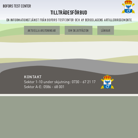
TILLTRÄDESFÖRBUD
EN INFORMATIONSTJÄNST FRÅN BOFORS TESTCENTER OCH A9 BERGSLAGENS ARTILLERIREGEMENTE
AKTUELLA AVLYSNINGAR
OM SKJUTFÄLTEN
LÄNKAR
KONTAKT
Sektor 1-10 under skjutning:
0730 - 67 21 17
Sektor A-E:
0586 - 68 001